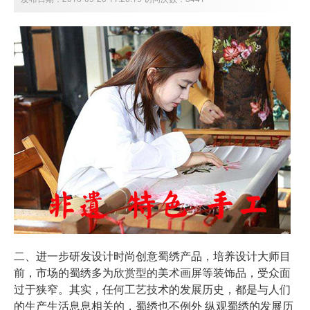
二、进一步研发设计时尚创意
蜀绣
产品，培养设计大师目
前，市场的蜀绣多为欣赏型的美术画屏等
装饰品
，受众面
过于狭窄。其实，任何工艺技术的发展历史，都是与人们
的生产生活息息相关的，蜀绣也不例外 纵观蜀绣的发展历