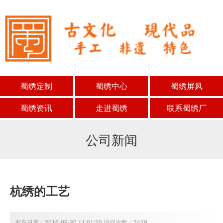
蜀绣定制
蜀绣中心
蜀绣屏风
蜀绣资讯
走进蜀绣
联系蜀绣厂
公司新闻
杭绣的工艺
发布日期：2016-09-20 11:01:20 访问次数：3439